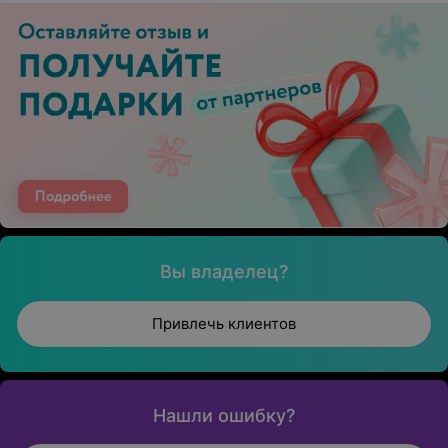
Вы владелец?
Привлечь клиентов
Нашли ошибку?